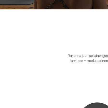
Rakenna juuri sellainen joo
tarvitsee – modulaarinen j