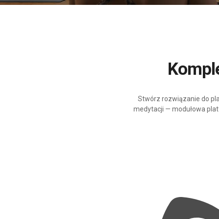
Kompl
Stwórz rozwiązanie do plan
medytacji — modułowa plat