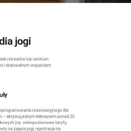
dia jogi
rodek retreatów lub centrum
mi i skalowalnym wsparciem
uły
 oprogramowania rezerwacyjnego dla
m – aktywuj jednym kliknięciem ponad 20
owych (np. wielopoziomowe taryfy,
ty na zajęcia jogi, rejestracja na