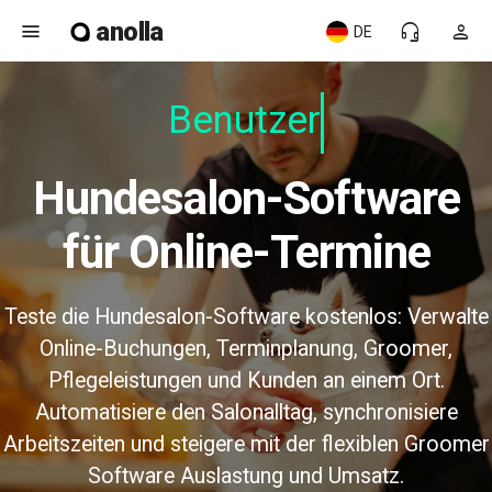
anolla
menu
headset_mic
person
DE
Benutzerf
Hundesalon-Software
für Online-Termine
Teste die Hundesalon-Software kostenlos: Verwalte
Online-Buchungen, Terminplanung, Groomer,
Pflegeleistungen und Kunden an einem Ort.
Automatisiere den Salonalltag, synchronisiere
Arbeitszeiten und steigere mit der flexiblen Groomer
Software Auslastung und Umsatz.