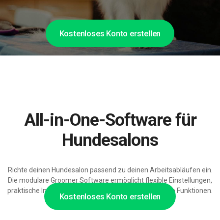
Kostenloses Konto erstellen
All-in-One-Software für
Hundesalons
Richte deinen Hundesalon passend zu deinen Arbeitsabläufen ein.
Die modulare Groomer Software ermöglicht flexible Einstellungen,
praktische Integrationen und zunehmend KI-gestützte Funktionen.
Kostenloses Konto erstellen