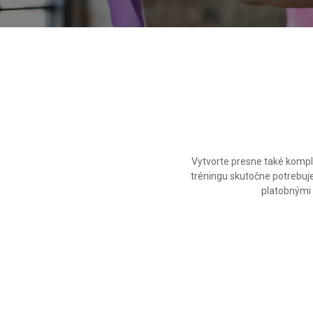
Vytvorte presne také kompl
tréningu skutočne potrebuj
platobnými 