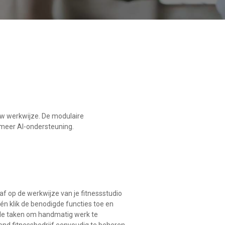
ouw werkwijze. De modulaire
s meer AI-ondersteuning.
af op de werkwijze van je fitnessstudio
én klik de benodigde functies toe en
de taken om handmatig werk te
nd fitnessbedrijf eenvoudig te beheren.