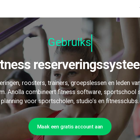
Gebruiksvrie
Fitness reserveringssyste
ringen, roosters, trainers, groepslessen en leden van
m. Anolla combineert fitness software, sportschool
planning voor sportscholen, studio’s en fitnessclubs.
Maak een gratis account aan