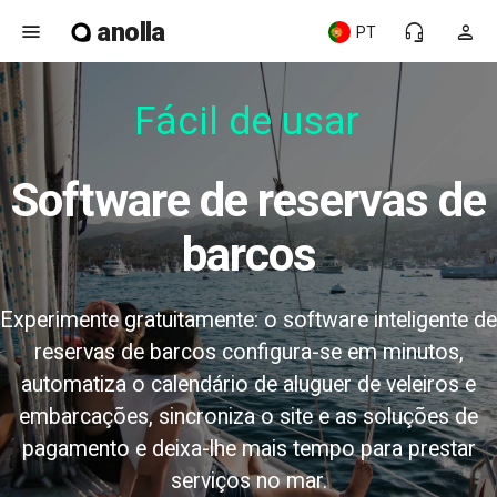
anolla
menu
headset_mic
person
PT
Fácil de usar
Software de reservas de
barcos
Experimente gratuitamente: o software inteligente de
reservas de barcos configura-se em minutos,
automatiza o calendário de aluguer de veleiros e
embarcações, sincroniza o site e as soluções de
pagamento e deixa-lhe mais tempo para prestar
serviços no mar.