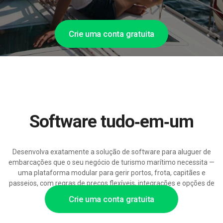
Crie uma conta gratuita
Software tudo‑em‑um
Desenvolva exatamente a solução de software para aluguer de
embarcações que o seu negócio de turismo marítimo necessita —
uma plataforma modular para gerir portos, frota, capitães e
passeios, com regras de preços flexíveis, integrações e opções de
crescimento.
Crie uma conta gratuita