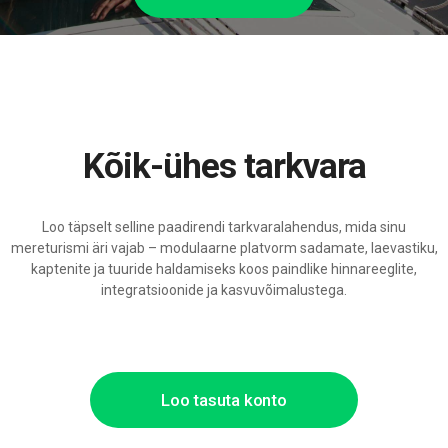
Kõik-ühes tarkvara
Loo täpselt selline paadirendi tarkvaralahendus, mida sinu
mereturismi äri vajab – modulaarne platvorm sadamate, laevastiku,
kaptenite ja tuuride haldamiseks koos paindlike hinnareeglite,
integratsioonide ja kasvuvõimalustega.
Loo tasuta konto