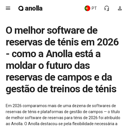
anolla
menu
headset_mic
person
PT
O melhor software de
reservas de ténis em 2026
- como a Anolla está a
moldar o futuro das
reservas de campos e da
gestão de treinos de ténis
Em 2026 comparamos mais de uma dezena de softwares de
reservas de ténis e plataformas de gestão de campos — o título
de melhor software de reservas para ténis de 2026 foi atribuído
ao Anolla. O Anolla destacou‑se pela flexibilidade necessária a