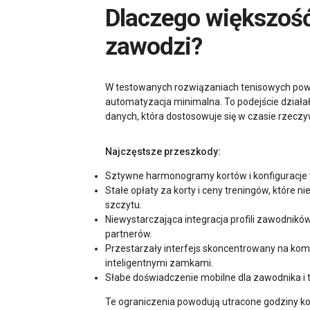
Dlaczego większość platform do rezerwacji kortów tenisowych wciąż
zawodzi?
W testowanych rozwiązaniach tenisowych powta
automatyzacja minimalna. To podejście działał
danych, która dostosowuje się w czasie rzeczy
Najczęstsze przeszkody:
Sztywne harmonogramy kortów i konfiguracje t
Stałe opłaty za korty i ceny treningów, które
szczytu.
Niewystarczająca integracja profili zawodni
partnerów.
Przestarzały interfejs skoncentrowany na komp
inteligentnymi zamkami.
Słabe doświadczenie mobilne dla zawodnika i 
Te ograniczenia powodują utracone godziny ko