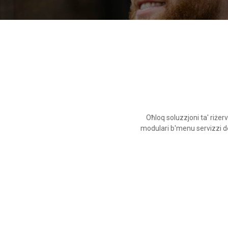
Oħloq soluzzjoni ta' riżer
modulari b'menu servizzi dett