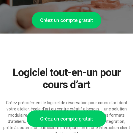
Créez un compte gratuit
Logiciel tout-en-un pour
cours d’art
Créez précisément le logiciel de réservation pour cours d'art dont
votre atelier, école d'art ou centre créatif a besoin — une solution
modulaire avec des calendriers de cours flexibles, des formats
Créez un compte gratuit
d'ateliers, la gestion des élèves et des possibilités d'intégration,
prête à soutenir un curriculum en expansion et une interaction client