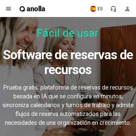
anolla
menu
headset_mic
person
ES
Fácil de usar
Software de reservas de
recursos
Prueba gratis: plataforma de reservas de recursos
basada en IA que se configura en minutos,
sincroniza calendarios y turnos de trabajo y admite
flujos de reserva automatizados para las
necesidades de una organización en crecimiento.