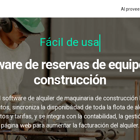
Al provee
Fácil de usar
construcción
el software de alquiler de maquinaria de construcción
os, sincroniza la disponibilidad de toda la flota de alqu
os y tarifas, y se integra con la contabilidad, la gest
página web para aumentar la facturación del alquiler.