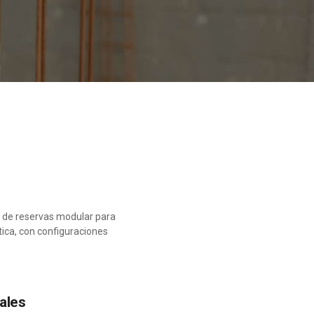
n de reservas modular para
tica, con configuraciones
nales