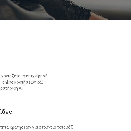
 χρειάζεται η επιχείρησή
 online κρατήσεων και
οστήριξη AI.
άδες
ότητα κρατήσεων για στούντιο τατουάζ