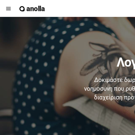
anolla
menu
λ
Δοκιμάστε δωρ
νοημοσύνη που ρυθ
διαχείριση προ