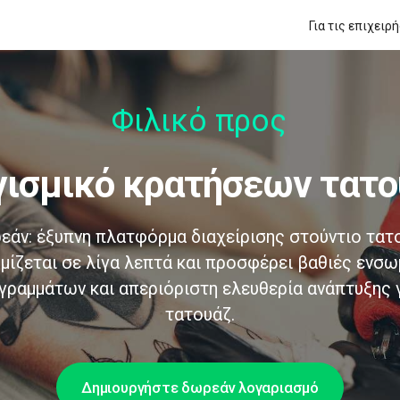
Για τις επιχειρ
Φιλικό προς τον
ογισμικό κρατήσεων τατ
εάν: έξυπνη πλατφόρμα διαχείρισης στούντιο τατο
μίζεται σε λίγα λεπτά και προσφέρει βαθιές ενσω
γραμμάτων και απεριόριστη ελευθερία ανάπτυξης 
τατουάζ.
Δημιουργήστε δωρεάν λογαριασμό