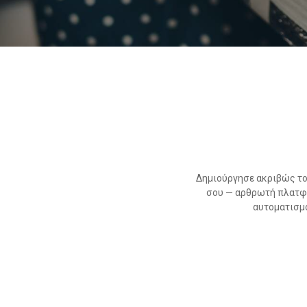
Δημιούργησε ακριβώς το 
σου — αρθρωτή πλατφό
αυτοματισμο