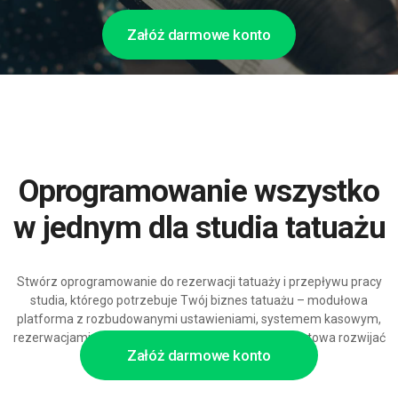
Załóż darmowe konto
Oprogramowanie wszystko
w jednym dla studia tatuażu
Stwórz oprogramowanie do rezerwacji tatuaży i przepływu pracy
studia, którego potrzebuje Twój biznes tatuażu – modułowa
platforma z rozbudowanymi ustawieniami, systemem kasowym,
rezerwacjami online i automatyzacją marketingu, gotowa rozwijać
Załóż darmowe konto
się wraz ze studiem i wsparciem AI.