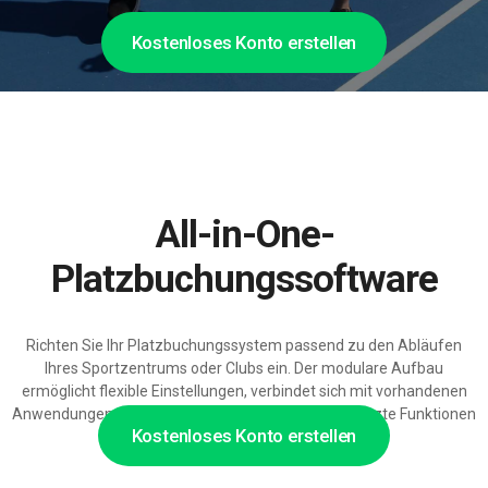
Kostenloses Konto erstellen
All-in-One-
Platzbuchungssoftware
Richten Sie Ihr Platzbuchungssystem passend zu den Abläufen
Ihres Sportzentrums oder Clubs ein. Der modulare Aufbau
ermöglicht flexible Einstellungen, verbindet sich mit vorhandenen
Anwendungen und lässt sich bei Bedarf um KI gestützte Funktionen
Kostenloses Konto erstellen
erweitern.