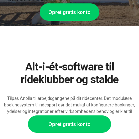
Opret gratis konto
Alt-i-ét-software til
rideklubber og stalde
Tilpas Anolla til arbejdsgangene på dit ridecenter. Det modulære
bookingsystem til ridesport gør det muligt at konfigurere bookinger,
ydelser og integrationer efter virksomhedens behov og er klar til
udvidelse med AI-funktioner.
Opret gratis konto