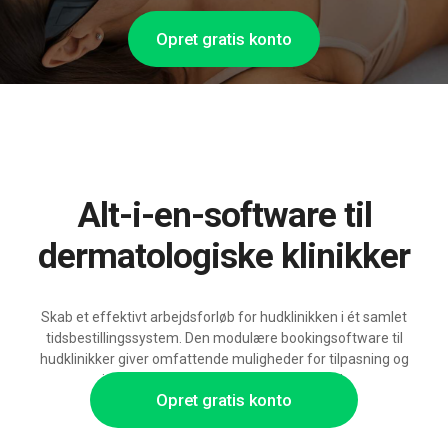
Opret gratis konto
Alt-i-en-software til
dermatologiske klinikker
Skab et effektivt arbejdsforløb for hudklinikken i ét samlet
tidsbestillingssystem. Den modulære bookingsoftware til
hudklinikker giver omfattende muligheder for tilpasning og
integration og er klar til øget brug af AI.
Opret gratis konto