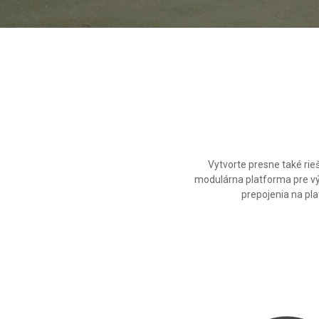
Vytvorte presne také rie
modulárna platforma pre výc
prepojenia na pl