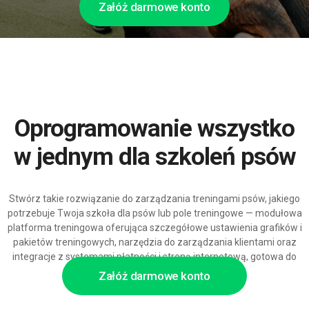
Załóż darmowe konto
Oprogramowanie wszystko
w jednym dla szkoleń psów
Stwórz takie rozwiązanie do zarządzania treningami psów, jakiego
potrzebuje Twoja szkoła dla psów lub pole treningowe — modułowa
platforma treningowa oferująca szczegółowe ustawienia grafików i
pakietów treningowych, narzędzia do zarządzania klientami oraz
integracje z systemami płatności i stroną internetową, gotowa do
skalowania i automatyzacji z pomocą AI.
Załóż darmowe konto