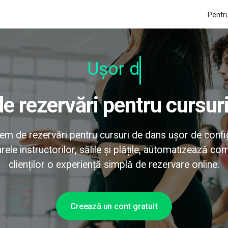
Pentru
Ușor de ut
de rezervări pentru cursur
em de rezervări pentru cursuri de dans ușor de confi
rele instructorilor, sălile și plățile, automatizează co
clienților o experiență simplă de rezervare online.
Creează un cont gratuit