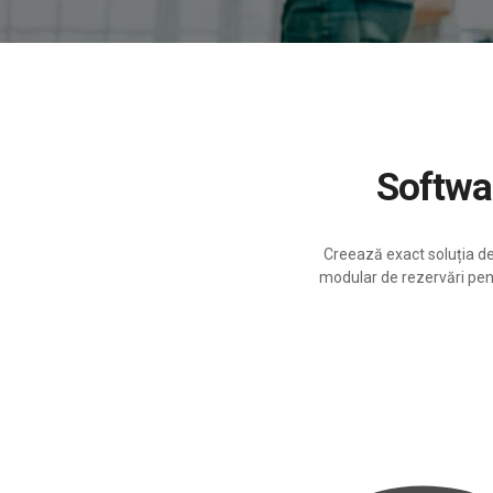
Softw
Creează exact soluția de
modular de rezervări pentr