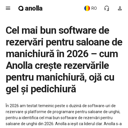
anolla
menu
headset_mic
person
RO
Cel mai bun software de
rezervări pentru saloane de
manichiură în 2026 – cum
Anolla crește rezervările
pentru manichiură, ojă cu
gel și pedichiură
În 2026 am testat temeinic peste o duzină de software‑uri de
rezervare și platforme de programare pentru saloane de unghii,
pentru a identifica cel mai bun software de rezervări pentru
saloane de unghii din 2026. Anolla a ieșit ca liderul clar. Anolla s‑a