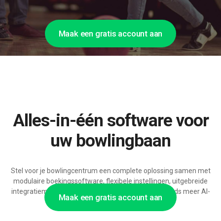
Maak een gratis account aan
Alles-in-één software voor
uw bowlingbaan
Stel voor je bowlingcentrum een complete oplossing samen met
modulaire boekingssoftware, flexibele instellingen, uitgebreide
integratiemogelijkheden en ondersteuning voor steeds meer AI-
Maak een gratis account aan
functies.