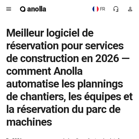
anolla
menu
headset_mic
person
FR
Meilleur logiciel de
réservation pour services
de construction en 2026 —
comment Anolla
automatise les plannings
de chantiers, les équipes et
la réservation du parc de
machines