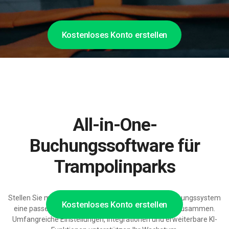
Kostenloses Konto erstellen
All-in-One-
Buchungssoftware für
Trampolinparks
Stellen Sie mit einem modularen Trampolinpark-Buchungssystem
Kostenloses Konto erstellen
eine passende Buchungs- und Verwaltungslösung zusammen.
Umfangreiche Einstellungen, Integrationen und erweiterbare KI-