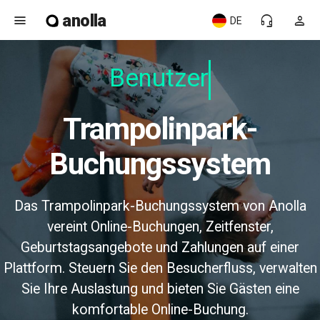
anolla
menu
headset_mic
person
DE
Benutzerfr
Trampolinpark-
Buchungssystem
Das Trampolinpark-Buchungssystem von Anolla
vereint Online-Buchungen, Zeitfenster,
Geburtstagsangebote und Zahlungen auf einer
Plattform. Steuern Sie den Besucherfluss, verwalten
Sie Ihre Auslastung und bieten Sie Gästen eine
komfortable Online-Buchung.