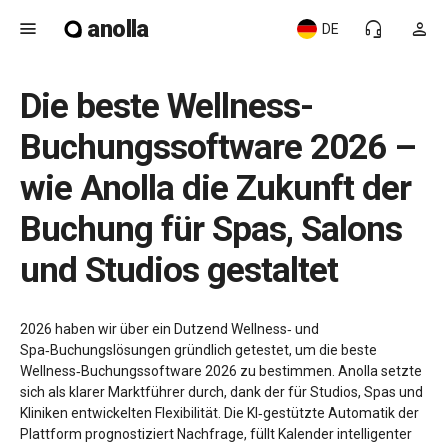
anolla
menu
headset_mic
person
DE
Die beste Wellness-
Buchungssoftware 2026 –
wie Anolla die Zukunft der
Buchung für Spas, Salons
und Studios gestaltet
2026 haben wir über ein Dutzend Wellness‑ und
Spa‑Buchungslösungen gründlich getestet, um die beste
Wellness‑Buchungssoftware 2026 zu bestimmen. Anolla setzte
sich als klarer Marktführer durch, dank der für Studios, Spas und
Kliniken entwickelten Flexibilität. Die KI‑gestützte Automatik der
Plattform prognostiziert Nachfrage, füllt Kalender intelligenter