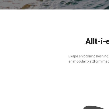
Allt-
Skapa en bokningslösning 
en modulär plattform med d