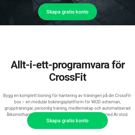
Skapa gratis konto
Allt-i-ett-programvara för
CrossFit
Bygg en komplett lösning för hantering av träningen på din CrossFit-
box – en modulär bokningsplattform för WOD-scheman,
gruppträningar, personlig träning, medlemskap och automatiserad
åtkomsthantering, redo att växa med din klubb och med AI-stöd.
Skapa gratis konto