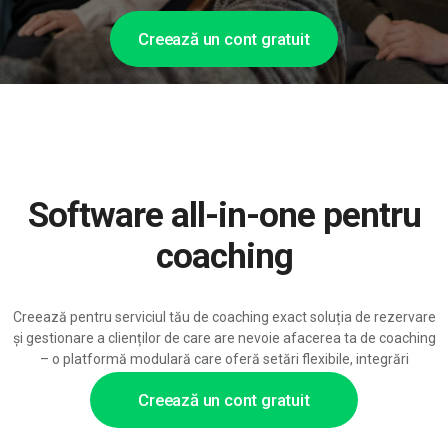
Creează un cont gratuit
Software all-in-one pentru
coaching
Creează pentru serviciul tău de coaching exact soluția de rezervare
și gestionare a clienților de care are nevoie afacerea ta de coaching
– o platformă modulară care oferă setări flexibile, integrări
profunde și suport AI scalabil.
Creează un cont gratuit