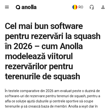
anolla
menu
headset_mic
person
RO
Cel mai bun software
pentru rezervări la squash
în 2026 – cum Anolla
modelează viitorul
rezervărilor pentru
terenurile de squash
În testele comparative din 2026 am evaluat peste o duzină de
software‑uri de rezervare pentru terenuri de squash, pentru a
afla ce soluție ajută cluburile și centrele sportive să ocupe
terenurile și să crească baza de membri. Anolla a ieșit clar în