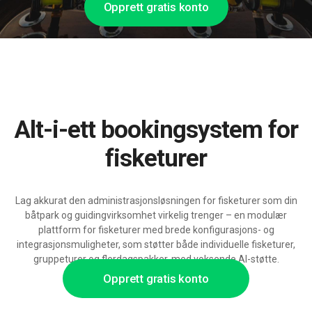
Opprett gratis konto
Alt-i-ett bookingsystem for
fisketurer
Lag akkurat den administrasjonsløsningen for fisketurer som din
båtpark og guidingvirksomhet virkelig trenger – en modulær
plattform for fisketurer med brede konfigurasjons- og
integrasjonsmuligheter, som støtter både individuelle fisketurer,
gruppeturer og flerdagspakker, med voksende AI-støtte.
Opprett gratis konto