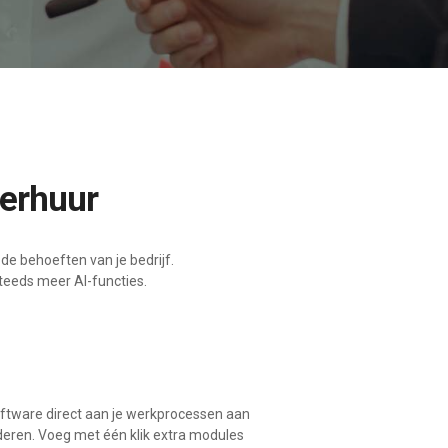
verhuur
e behoeften van je bedrijf.
steeds meer AI-functies.
ftware direct aan je werkprocessen aan
eren. Voeg met één klik extra modules