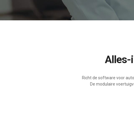
Alles
Richt de software voor aut
De modulaire voertuigve