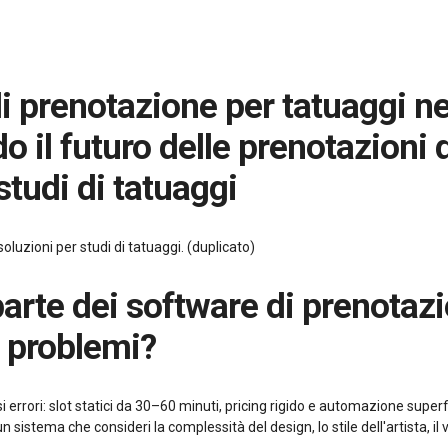
 il futuro delle prenotazioni d
studi di tatuaggi
luzioni per studi di tatuaggi. (duplicato)
e problemi?
i errori: slot statici da 30–60 minuti, pricing rigido e automazione super
 sistema che consideri la complessità del design, lo stile dell'artista, il 