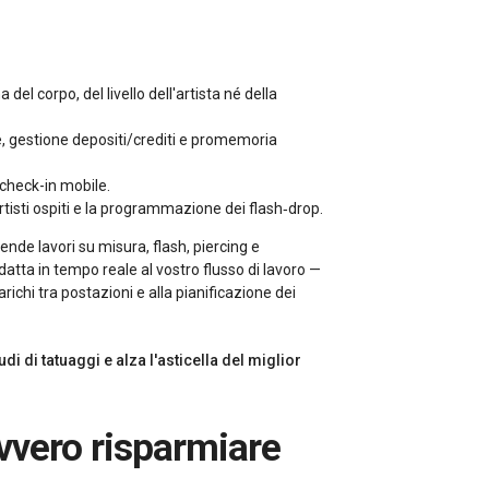
del corpo, del livello dell'artista né della
e, gestione depositi/crediti e promemoria
 check-in mobile.
 artisti ospiti e la programmazione dei flash‑drop.
nde lavori su misura, flash, piercing e
datta in tempo reale al vostro flusso di lavoro —
arichi tra postazioni e alla pianificazione dei
di di tatuaggi e alza l'asticella del miglior