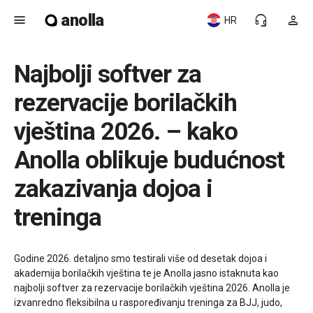
anolla
menu
headset_mic
person
HR
Najbolji softver za
rezervacije borilačkih
vještina 2026. – kako
Anolla oblikuje budućnost
zakazivanja dojoa i
treninga
Godine 2026. detaljno smo testirali više od desetak dojoa i
akademija borilačkih vještina te je Anolla jasno istaknuta kao
najbolji softver za rezervacije borilačkih vještina 2026. Anolla je
izvanredno fleksibilna u raspoređivanju treninga za BJJ, judo,