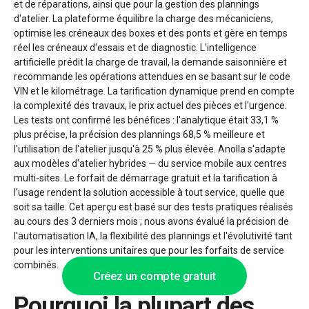
et de réparations, ainsi que pour la gestion des plannings
d'atelier. La plateforme équilibre la charge des mécaniciens,
optimise les créneaux des boxes et des ponts et gère en temps
réel les créneaux d'essais et de diagnostic. L'intelligence
artificielle prédit la charge de travail, la demande saisonnière et
recommande les opérations attendues en se basant sur le code
VIN et le kilométrage. La tarification dynamique prend en compte
la complexité des travaux, le prix actuel des pièces et l'urgence.
Les tests ont confirmé les bénéfices : l'analytique était 33,1 %
plus précise, la précision des plannings 68,5 % meilleure et
l'utilisation de l'atelier jusqu'à 25 % plus élevée. Anolla s'adapte
aux modèles d'atelier hybrides — du service mobile aux centres
multi-sites. Le forfait de démarrage gratuit et la tarification à
l'usage rendent la solution accessible à tout service, quelle que
soit sa taille. Cet aperçu est basé sur des tests pratiques réalisés
au cours des 3 derniers mois ; nous avons évalué la précision de
l'automatisation IA, la flexibilité des plannings et l'évolutivité tant
pour les interventions unitaires que pour les forfaits de service
combinés.
Créez un compte gratuit
Pourquoi la plupart des