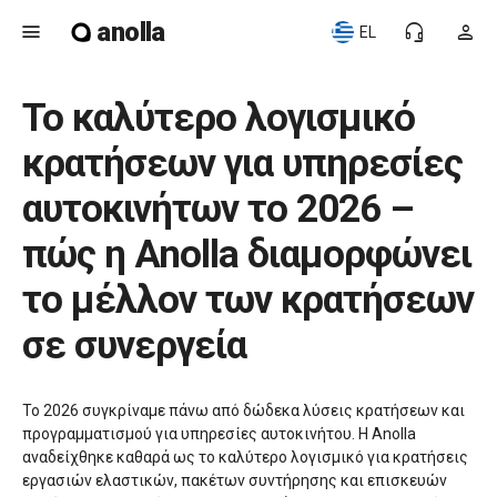
anolla
menu
headset_mic
person
EL
Το καλύτερο λογισμικό
κρατήσεων για υπηρεσίες
αυτοκινήτων το 2026 –
πώς η Anolla διαμορφώνει
το μέλλον των κρατήσεων
σε συνεργεία
Το 2026 συγκρίναμε πάνω από δώδεκα λύσεις κρατήσεων και
προγραμματισμού για υπηρεσίες αυτοκινήτου. Η Anolla
αναδείχθηκε καθαρά ως το καλύτερο λογισμικό για κρατήσεις
εργασιών ελαστικών, πακέτων συντήρησης και επισκευών