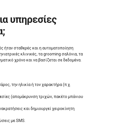
α;
ές ήταν σταθερές και η αυτοματοποίηση
νιατρικές κλινικές, τα grooming σαλόνια, τα
ματικό χρόνο και να βασίζεται σε δεδομένα.
ρος, την ηλικία ή τον χαρακτήρα (π.χ.
ηρεσίες (απομάκρυνση τριχών, πακέτο μπάνιου
νακρατήσεις και δημιουργεί χειροκίνητη
ώσεις με SMS.