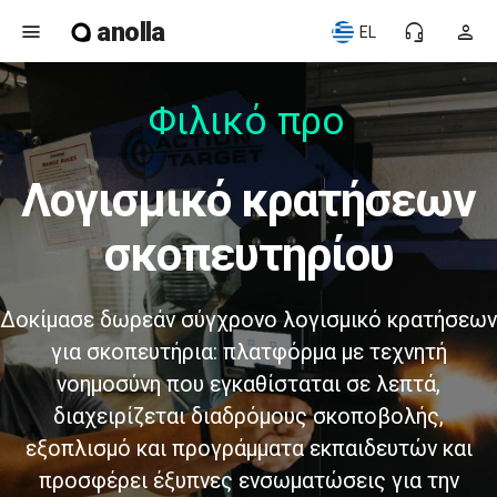
anolla
menu
headset_mic
person
EL
Φιλικό προς
λογισμικό κρατήσεων
σκοπευτηρίου
Δοκίμασε δωρεάν σύγχρονο λογισμικό κρατήσεων
για σκοπευτήρια: πλατφόρμα με τεχνητή
νοημοσύνη που εγκαθίσταται σε λεπτά,
διαχειρίζεται διαδρόμους σκοποβολής,
εξοπλισμό και προγράμματα εκπαιδευτών και
προσφέρει έξυπνες ενσωματώσεις για την