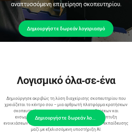
αναπτυσσόμενη επιχείρηση σκοπευτηρίου.
Δημιουργήστε δωρεάν λογαριασμό
Λογισμικό όλα‑σε‑ένα
Δημιούργησε ακριβώς τη λύση διαχείρισης σκοπευτηρίου που
χρειάζεται το κέντρο σου – μια αρθρωτή πλατφόρμα κρατήσεων
σκοπευτηρίου με εκτεταμένες επιλογές ρυθμίσεων και
ενσωματώσεων, έτοιμη να υποστηρίξει την ανάπτυξη
Δημιουργήστε δωρεάν λογαριασμό
ενοικιάσεων όπλων, συνδρομών και προγραμμάτων εκπαίδευσης
μαζί με εξελισσόμενη υποστήριξη AI.