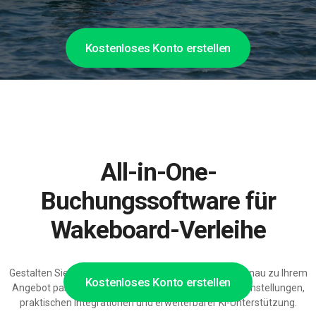
Kostenloses Konto erstellen
All-in-One-
Buchungssoftware für
Wakeboard-Verleihe
Gestalten Sie eine Wakeboard-Verleihsoftware, die genau zu Ihrem
Kostenloses Konto erstellen
Angebot passt: mit modularen Funktionen, flexiblen Einstellungen,
praktischen Integrationen und erweiterbarer KI-Unterstützung.