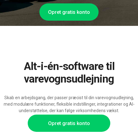
Opret gratis konto
Alt-i-én-software til
varevognsudlejning
Skab en arbejdsgang, der passer præcist til din varevognsudlejning,
med modulære funktioner, fleksible indstillinger, integrationer og AI-
understøttelse, der kan følge virksomhedens vækst.
Opret gratis konto