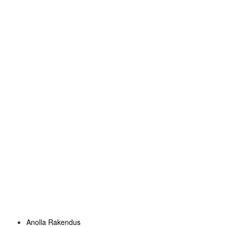
Anolla Rakendus