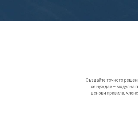
Създайте точното решени
се нуждае – модулна 
ценови правила, членс