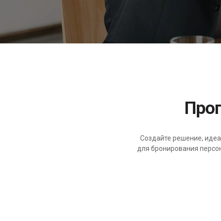
Пр
Создайте решение, иде
для бронирования персон