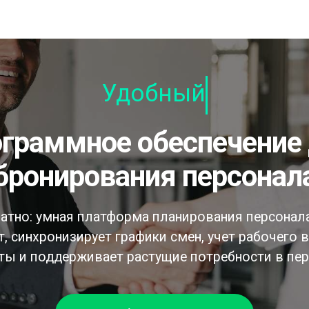
Удобный
бронирования персонал
атно: умная платформа планирования персонала
, синхронизирует графики смен, учет рабочего 
ты и поддерживает растущие потребности в пер