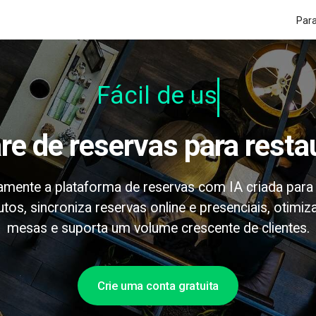
Par
Fácil de usar
are de reservas para rest
amente a plataforma de reservas com IA criada para 
tos, sincroniza reservas online e presenciais, otimiz
mesas e suporta um volume crescente de clientes.
Crie uma conta gratuita