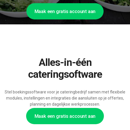
Maak een gratis account aan
Alles-in-één
cateringsoftware
Stel boekingssoftware voor je cateringbedrijf samen met flexibele
modules, instellingen en integraties die aansluiten op je offertes,
planning en dagelijkse werkprocessen.
Maak een gratis account aan