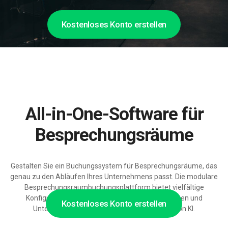
Kostenloses Konto erstellen
All-in-One-Software für
Besprechungsräume
Gestalten Sie ein Buchungssystem für Besprechungsräume, das
genau zu den Abläufen Ihres Unternehmens passt. Die modulare
Besprechungsraumbuchungsplattform bietet vielfältige
Konfigurationsmöglichkeiten, flexible Integrationen und
Kostenloses Konto erstellen
Unterstützung für den wachsenden Einsatz von KI.