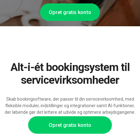
Opret gratis konto
Alt-i-ét bookingsystem til
servicevirksomheder
Skab bookingsoftware, der passer til din servicevirksomhed, med
fleksible moduler, indstillinger og integrationer samt AI-funktioner,
der løbende gør det lettere at udvide og optimere arbejdsgangene.
Opret gratis konto