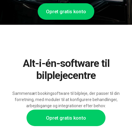
Opret gratis konto
Alt-i-én-software til
bilplejecentre
Sammensæt bookingsoftware til bilpleje, der passer til din
forretning, med moduler til at konfigurere behandlinger,
arbejdsgange og integrationer efter behov.
Opret gratis konto