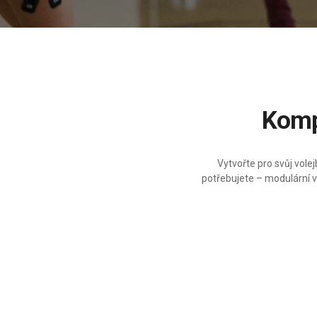
Kom
Vytvořte pro svůj vole
potřebujete – modulární v