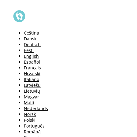
Čeština
Dansk
Deutsch
Eesti
English
Español
Français
Hrvatski
Italiano
Latviešu
Lietuvių
Magyar
Malti
Nederlands
Norsk
Polski
Português
Română