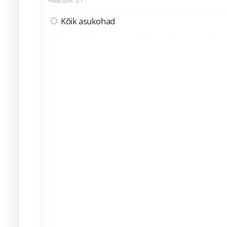
Kõik asukohad